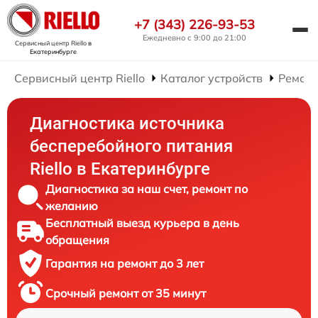
+7 (343) 226-93-53
Ежедневно с 9:00 до 21:00
Сервисный центр Riello
в
Екатеринбурге
Сервисный центр Riello
Каталог устройств
Ремонт
Диагностика источника
бесперебойного питания
Riello в Екатеринбурге
Диагностика за наш счет, ремонт по
желанию
Бесплатный выезд курьера в день
обращения
Гарантия на ремонт до 3 лет
Срочный ремонт от 35 минут