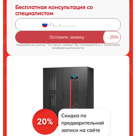
Бесплатная консультация со
специалистом
Оставить заявку
Нажимая на кнопку "Оставить заявку" Вы соглашаетесь c
политикой
конфиденциальности
Скидка по
20%
предварительной
записи на сайте