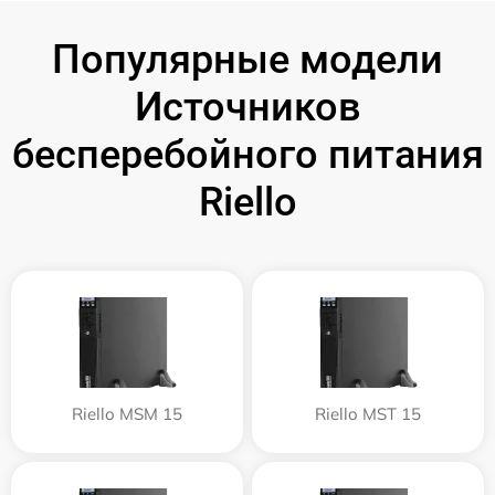
Популярные модели
Источников
бесперебойного питания
Riello
Riello MSM 15
Riello MST 15