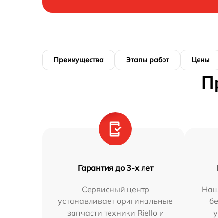
Преимущества
Этапы работ
Цены
П
Гарантия до 3-х лет
Сервисный центр
Наш
устанавливает оригинальные
бе
запчасти техники Riello и
у