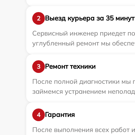
Выезд курьера за 35 минут
2
Сервисный инженер приедет по 
углубленный ремонт мы обеспечи
Ремонт техники
3
После полной диагностики мы п
займемся устранением неполад
Гарантия
4
После выполнения всех работ 