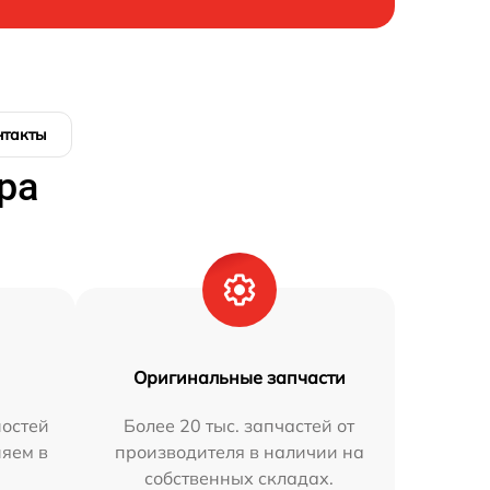
нтакты
ра
Оригинальные запчасти
остей
Более 20 тыс. запчастей от
няем в
производителя в наличии на
собственных складах.