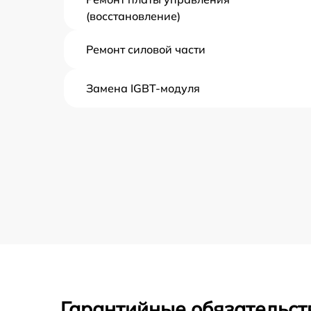
(восстановление)
Ремонт силовой части
Замена IGBT-модуля
Гарантийные обязательст