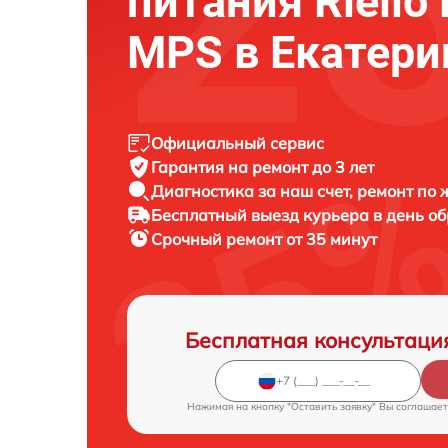
питания Riello
MPS в Екатери
Официальный сервис
Гарантия на ремонт до 3 лет
Диагностика за наш счет, ремонт по
Бесплатный выезд курьера в день о
Срочный ремонт от 35 минут
Бесплатная консультаци
Нажимая на кнопку "Оставить заявку" Вы соглашает