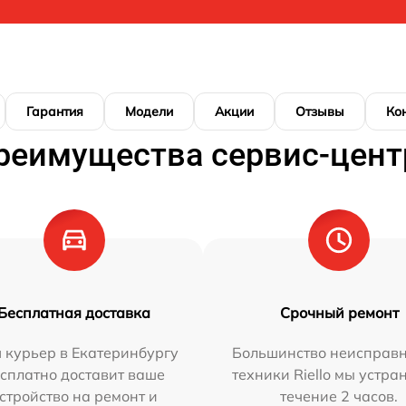
Гарантия
Модели
Акции
Отзывы
Ко
реимущества сервис-цент
Бесплатная доставка
Срочный ремонт
 курьер в Екатеринбургу
Большинство неисправн
сплатно доставит ваше
техники Riello мы устра
стройство на ремонт и
течение 2 часов.