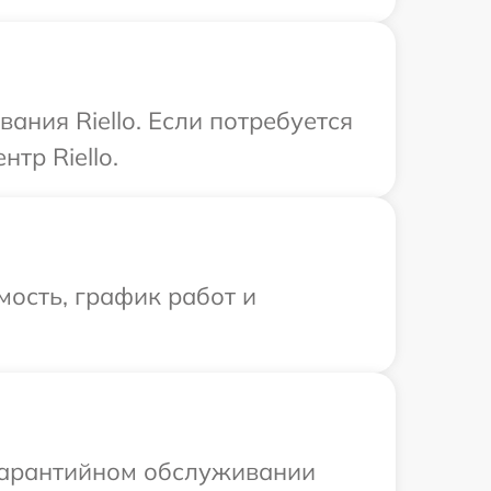
ния Riello. Если потребуется
тр Riello.
ость, график работ и
 гарантийном обслуживании