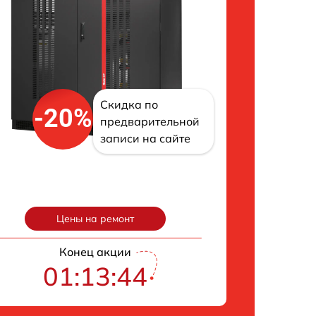
Скидка по
-20%
предварительной
записи на сайте
Цены на ремонт
Конец акции
01:13:43