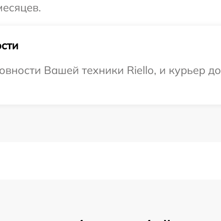
месяцев.
сти
вности Вашей техники Riello, и курьер до