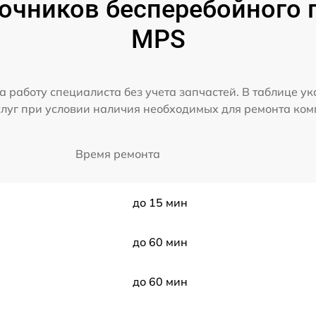
очников бесперебойного пи
MPS
а работу специалиста без учета запчастей. В таблице у
слуг при условии наличия необходимых для ремонта ко
Время ремонта
до 15 мин
до 60 мин
до 60 мин