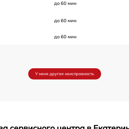
до 60 мин
до 60 мин
до 60 мин
У меня другая неисправность
ва сервисного центра в Екатери