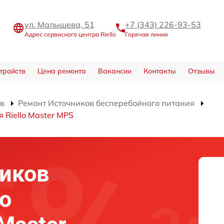
ул. Малышева, 51
+7 (343) 226-93-53
Адрес сервисного центра Riello
Горячая линия
тройств
Цена ремонта
Вакансии
Контакты
Отзывы
тв
Ремонт Источников бесперебойного питания
 Riello Master MPS
иков
о