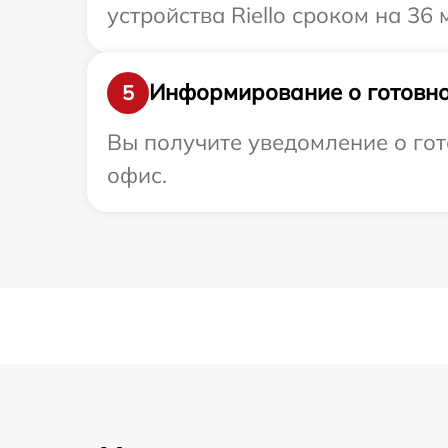
устройства Riello сроком на 36 
Информирование о готовно
5
Вы получите уведомление о гото
офис.