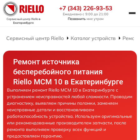
+7 (343) 226-93-53
Ежедневно с 9:00 до 21:00
Позвонить
мне утром
Сервисный центр Riello
в
Екатеринбурге
Сервисный центр Riello
Каталог устройств
Ремонт
Ремонт источника
бесперебойного питания
Riello MCM 10 в Екатеринбурге
Выполняем ремонт Riello MCM 10 в Екатеринбурге с
устранением неисправностей любой сложности. Проводим
диагностику, выявляем причины поломки, заменяем
неисправные детали и восстанавливаем
работоспособность устройства. Используем оригинальные
или рекомендованные производителем запчасти, после
ремонта выполняем проверку всех функций и
предоставляем гарантию.