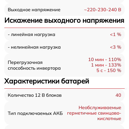
~220-230-240 В
Выходное напряжение
Искажение выходного напряжения
<1 %
- линейная нагрузка
<3 %
- нелинейная нагрузка
10 мин - 110%
Перегрузочная
1 мин - 133%
способность инвертора
5 с - 150 %
Характеристики батарей
40
Количество 12 В блоков
Необслуживаемые
герметичные свинцово-
Тип подключаемых АКБ
кислотные