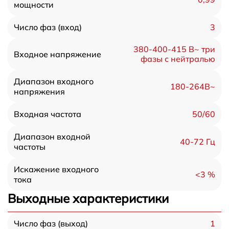
мощности
3
Число фаз (вход)
380-400-415 В~ три
Входное напряжение
фазы с нейтралью
Диапазон входного
180-264В~
напряжения
50/60
Входная частота
Диапазон входной
40-72 Гц
частоты
Искажение входного
<3 %
тока
Выходные характеристики
1
Число фаз (выход)