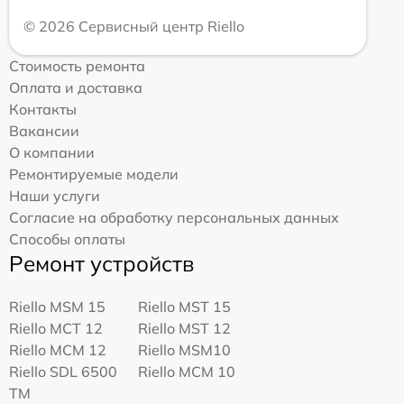
© 2026 Сервисный центр Riello
Стоимость ремонта
Оплата и доставка
Контакты
Вакансии
О компании
Ремонтируемые модели
Наши услуги
Согласие на обработку персональных данных
Способы оплаты
Ремонт устройств
Riello MSM 15
Riello MST 15
Riello MCT 12
Riello MST 12
Riello MCM 12
Riello MSM10
Riello SDL 6500
Riello MCM 10
TM