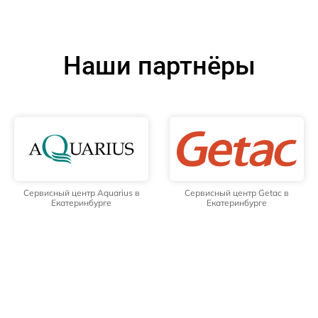
Наши партнёры
Сервисный центр Aquarius в
Сервисный центр Getac в
Екатеринбурге
Екатеринбурге