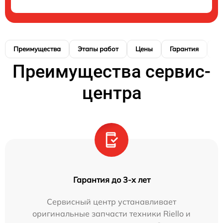
Преимущества
Этапы работ
Цены
Гарантия
М
Преимущества сервис-
центра
Гарантия до 3-х лет
Сервисный центр устанавливает
оригинальные запчасти техники Riello и