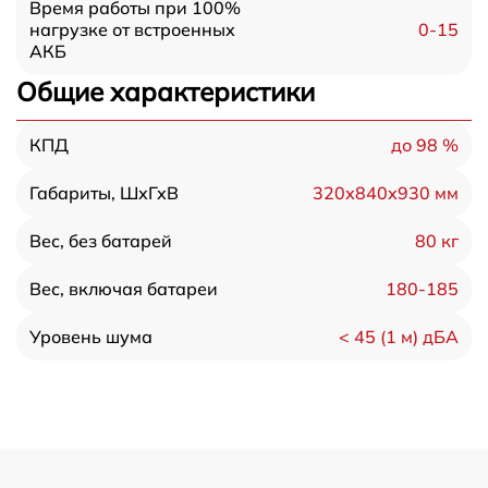
Время работы при 100%
0-15
нагрузке от встроенных
АКБ
Общие характеристики
до 98 %
КПД
320х840х930 мм
Габариты, ШхГхВ
80 кг
Вес, без батарей
180-185
Вес, включая батареи
< 45 (1 м) дБА
Уровень шума