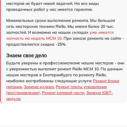
мастеров не будет новой задачей. На все виды
проведенных работ у нас имеется гарантия.
Минимальные сроки выполнения ремонта. Мы большая
сеть мастерских техники Riello. Мы имеем более 20 тыс.
запчастей. И возможно на наших складах
уже имеется
запчасть на модель MCM 10
. При заказе ремонта на сайте -
предоставляется скидка -25%.
Знаем свое дело
Будьте уверены в профессионализме наших мастеров - они
с уверенностью выполнят ремонт Riello MCM 10. По данным
наших мастеров в Екатеринбурге по ремонту Riello,
наиболее востребованы следующие услуги:
Ремонт блока
питания
,
Замена кулера
,
Ремонт платы управления
(восстановление)
,
Ремонт силовой части
,
Замена IGBT-
модуля
,