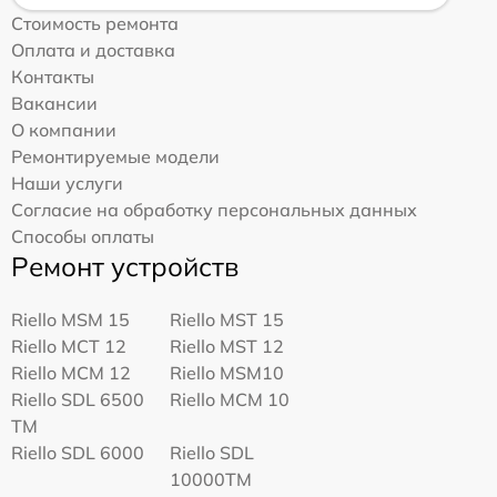
Стоимость ремонта
Оплата и доставка
Контакты
Вакансии
О компании
Ремонтируемые модели
Наши услуги
Согласие на обработку персональных данных
Способы оплаты
Ремонт устройств
Riello MSM 15
Riello MST 15
Riello MCT 12
Riello MST 12
Riello MCM 12
Riello MSM10
Riello SDL 6500
Riello MCM 10
TM
Riello SDL 6000
Riello SDL
10000TM