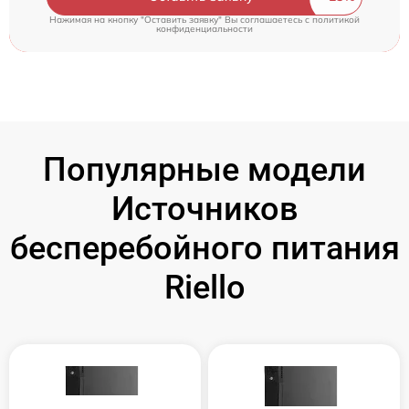
Нажимая на кнопку "Оставить заявку" Вы соглашаетесь c
политикой
конфиденциальности
Популярные модели
Источников
бесперебойного питания
Riello