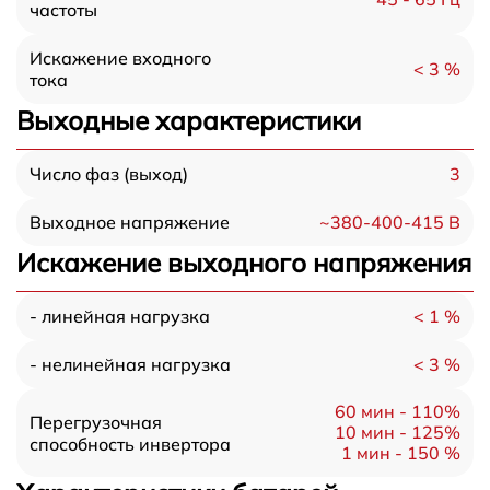
частоты
Искажение входного
< 3 %
тока
Выходные характеристики
3
Число фаз (выход)
~380-400-415 В
Выходное напряжение
Искажение выходного напряжения
< 1 %
- линейная нагрузка
< 3 %
- нелинейная нагрузка
60 мин - 110%
Перегрузочная
10 мин - 125%
способность инвертора
1 мин - 150 %