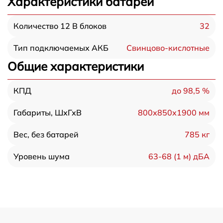
Характеристики батарей
32
Количество 12 В блоков
Свинцово-кислотные
Тип подключаемых АКБ
Общие характеристики
до 98,5 %
КПД
800х850х1900 мм
Габариты, ШхГхВ
785 кг
Вес, без батарей
63-68 (1 м) дБА
Уровень шума