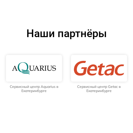
Наши партнёры
Сервисный центр Aquarius в
Сервисный центр Getac в
Екатеринбурге
Екатеринбурге