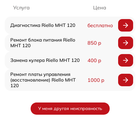
Услуга
Цена
Диагностика Riello MHT 120
бесплатно
Ремонт блока питания Riello
850 р
MHT 120
Замена кулера Riello MHT 120
400 р
Ремонт платы управления
(восстановление) Riello MHT
1000 р
120
У меня другая неисправность