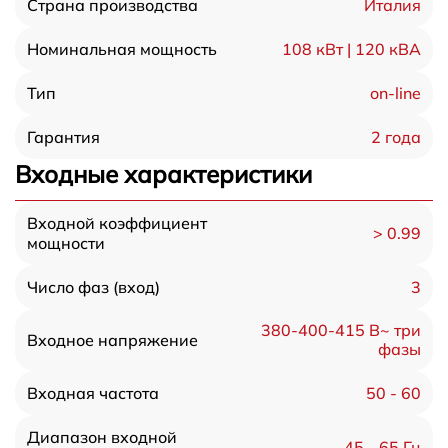
Италия
Страна производства
108 кВт | 120 кВА
Номинальная мощность
on-line
Тип
2 года
Гарантия
Входные характеристики
Входной коэффициент
> 0.99
мощности
3
Число фаз (вход)
380-400-415 В~ три
Входное напряжение
фазы
50 - 60
Входная частота
Диапазон входной
45 - 65 Гц