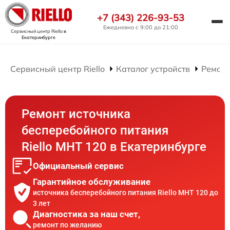
+7 (343) 226-93-53
Ежедневно с 9:00 до 21:00
Сервисный центр Riello
в
Екатеринбурге
Сервисный центр Riello
Каталог устройств
Ремонт
Ремонт источника
бесперебойного питания
Riello MHT 120 в Екатеринбурге
Официальный сервис
Гарантийное обслуживание
источника бесперебойного питания Riello MHT 120 до
3 лет
Диагностика за наш счет,
ремонт по желанию