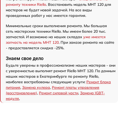
ремонту техники Riello
. Восстановить модель MHT 120 для
мастеров не будет новой задачей. На все виды
проведенных работ у нас имеется гарантия.
Минимальные сроки выполнения ремонта. Мы большая
сеть мастерских техники Riello. Мы имеем более 20 тыс.
запчастей. И возможно на наших складах
уже имеется
запчасть на модель MHT 120
. При заказе ремонта на сайте
- предоставляется скидка -25%.
Знаем свое дело
Будьте уверены в профессионализме наших мастеров - они
с уверенностью выполнят ремонт Riello MHT 120. По данным
наших мастеров в Екатеринбурге по ремонту Riello,
наиболее востребованы следующие услуги:
Ремонт блока
питания
,
Замена кулера
,
Ремонт платы управления
(восстановление)
,
Ремонт силовой части
,
Замена IGBT-
модуля
,