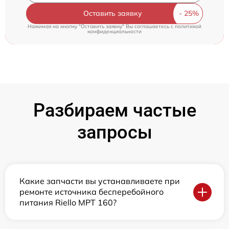
Оставить заявку
Нажимая на кнопку "Оставить заявку" Вы соглашаетесь c
политикой
конфиденциальности
Разбираем частые
запросы
Какие запчасти вы устанавливаете при
ремонте источника бесперебойного
питания Riello MPT 160?