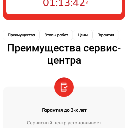
01:13:40
Преимущества
Этапы работ
Цены
Гарантия
М
Преимущества сервис-
центра
Гарантия до 3-х лет
Сервисный центр устанавливает