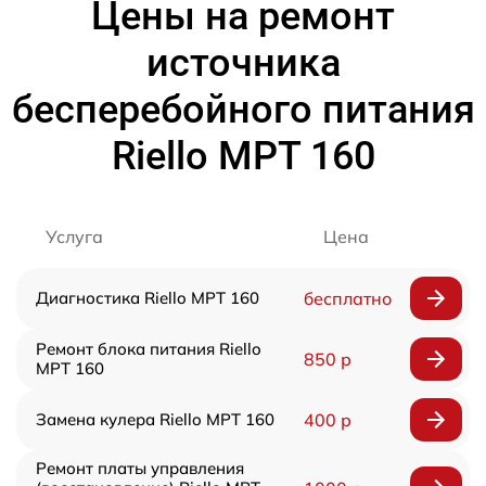
Цены на ремонт
источника
бесперебойного питания
Riello MPT 160
Услуга
Цена
Диагностика Riello MPT 160
бесплатно
Ремонт блока питания Riello
850 р
MPT 160
Замена кулера Riello MPT 160
400 р
Ремонт платы управления