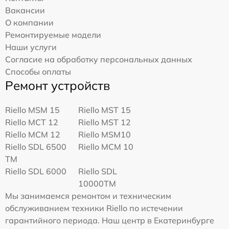
Вакансии
О компании
Ремонтируемые модели
Наши услуги
Согласие на обработку персональных данных
Способы оплаты
Ремонт устройств
Riello MSM 15
Riello MST 15
Riello MCT 12
Riello MST 12
Riello MCM 12
Riello MSM10
Riello SDL 6500
Riello MCM 10
TM
Riello SDL 6000
Riello SDL
10000TM
Мы занимаемся ремонтом и техническим
обслуживанием техники Riello по истечении
гарантийного периода. Наш центр в Екатеринбурге