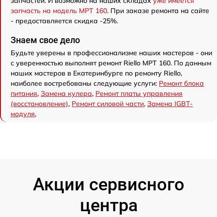
запчастей. И возможно на наших складах
уже имеется
запчасть на модель MPT 160
. При заказе ремонта на сайте
- предоставляется скидка -25%.
Знаем свое дело
Будьте уверены в профессионализме наших мастеров - они
с уверенностью выполнят ремонт Riello MPT 160. По данным
наших мастеров в Екатеринбурге по ремонту Riello,
наиболее востребованы следующие услуги:
Ремонт блока
питания
,
Замена кулера
,
Ремонт платы управления
(восстановление)
,
Ремонт силовой части
,
Замена IGBT-
модуля
,
Акции сервисного
центра