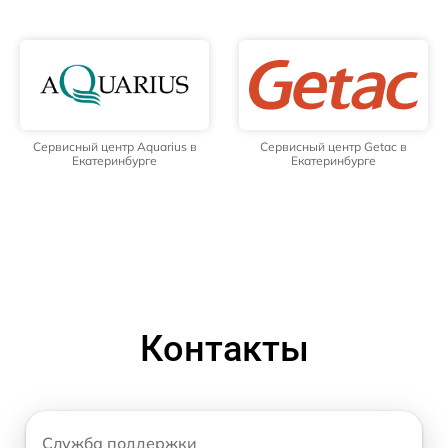
Сервисный центр Aquarius в
Сервисный центр Getac в
Екатеринбурге
Екатеринбурге
Контакты
Служба поддержки