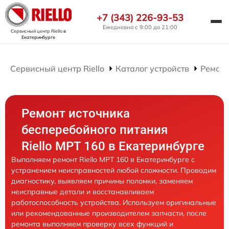
+7 (343) 226-93-53
Ежедневно с 9:00 до 21:00
Сервисный центр Riello
в
Екатеринбурге
Сервисный центр Riello
Каталог устройств
Ремонт
Ремонт источника
бесперебойного питания
Riello MPT 160 в Екатеринбурге
Выполняем ремонт Riello MPT 160 в Екатеринбурге с
устранением неисправностей любой сложности. Проводим
диагностику, выявляем причины поломки, заменяем
неисправные детали и восстанавливаем
работоспособность устройства. Используем оригинальные
или рекомендованные производителем запчасти, после
ремонта выполняем проверку всех функций и