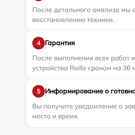
После детального анализа мы с
восстановлению техники.
Гарантия
4
После выполнения всех работ 
устройства Riello сроком на 36 
Информирование о готовно
5
Вы получите уведомление о зав
место и время.