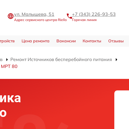
ул. Малышева, 51
+7 (343) 226-93-53
Адрес сервисного центра Riello
Горячая линия
тройств
Цена ремонта
Вакансии
Контакты
Отзывы
тв
Ремонт Источников бесперебойного питания
 MPT 80
ика
о