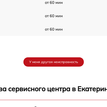
от 60 мин
от 60 мин
от 60 мин
У меня другая неисправность
ва сервисного центра в Екатери