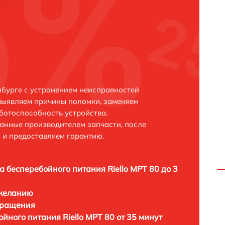
нбурге с устранением неисправностей
выявляем причины поломки, заменяем
ботоспособность устройства.
анные производителем запчасти, после
 и предоставляем гарантию.
а бесперебойного питания Riello MPT 80 до 3
 желанию
бращения
йного питания Riello MPT 80 от 35 минут