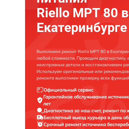
Riello MPT 80 в
Екатеринбурге
Выполняем ремонт Riello MPT 80 в Екатери
любой сложности. Проводим диагностику, 
неисправные детали и восстанавливаем ра
Используем оригинальные или рекомендов
ремонта выполняем проверку всех функций
Официальный сервис
Гарантийное обслуживание
источник
лет
Диагностика за наш счет,
ремонт по
Бесплатный выезд курьера
в день о
Срочный ремонт
источника бесперебо