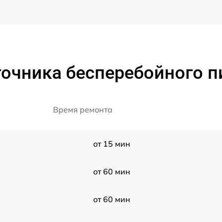
очника бесперебойного пи
Время ремонта
от 15 мин
от 60 мин
от 60 мин