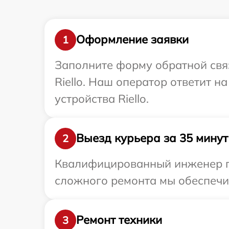
Оформление заявки
1
Заполните форму обратной связ
Riello. Наш оператор ответит 
устройства Riello.
Выезд курьера за 35 минут
2
Квалифицированный инженер при
сложного ремонта мы обеспечим 
Ремонт техники
3