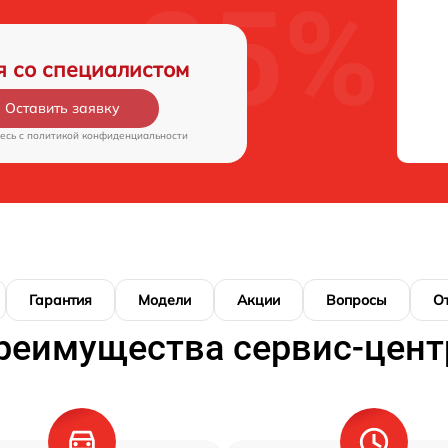
я со специалистом
Оставить заявку
есь c
политикой конфиденциальности
Гарантия
Модели
Акции
Вопросы
О
реимущества сервис-цент