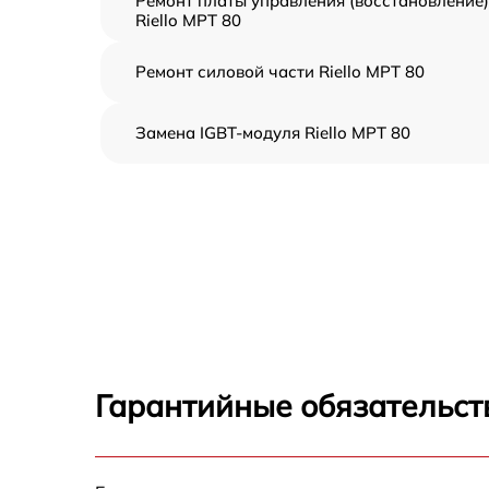
Ремонт платы управления (восстановление)
Riello MPT 80
Ремонт силовой части Riello MPT 80
Замена IGBT-модуля Riello MPT 80
Гарантийные обязательст