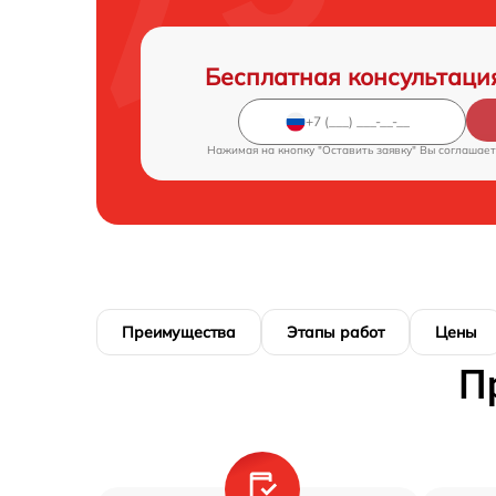
Бесплатная консультаци
Нажимая на кнопку "Оставить заявку" Вы соглашает
Преимущества
Этапы работ
Цены
П