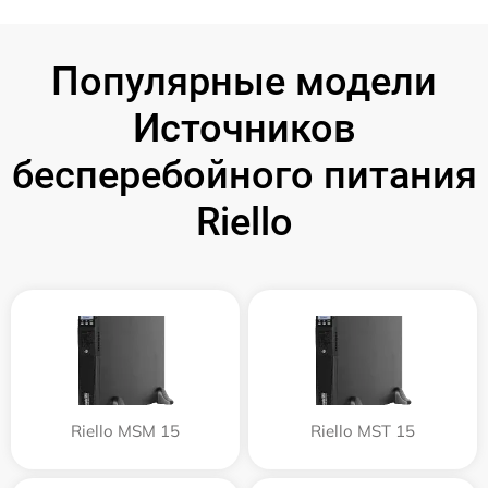
Популярные модели
Источников
бесперебойного питания
Riello
Riello MSM 15
Riello MST 15