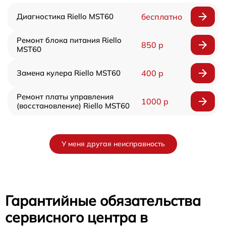
Диагностика Riello MST60
бесплатно
Ремонт блока питания Riello
850 р
MST60
Замена кулера Riello MST60
400 р
Ремонт платы управления
1000 р
(восстановление) Riello MST60
У меня другая неисправность
Гарантийные обязательства
сервисного центра в