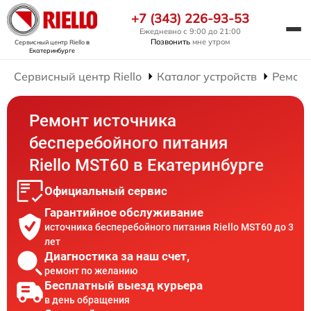
+7 (343) 226-93-53
Ежедневно с 9:00 до 21:00
Позвонить
мне утром
Сервисный центр Riello
в
Екатеринбурге
Сервисный центр Riello
Каталог устройств
Ремонт
Ремонт источника
бесперебойного питания
Riello MST60 в Екатеринбурге
Официальный сервис
Гарантийное обслуживание
источника бесперебойного питания Riello MST60 до 3
лет
Диагностика за наш счет,
ремонт по желанию
Бесплатный выезд курьера
в день обращения