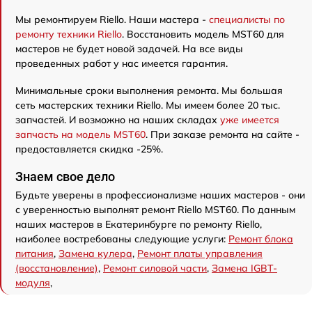
Мы ремонтируем Riello. Наши мастера -
специалисты по
ремонту техники Riello
. Восстановить модель MST60 для
мастеров не будет новой задачей. На все виды
проведенных работ у нас имеется гарантия.
Минимальные сроки выполнения ремонта. Мы большая
сеть мастерских техники Riello. Мы имеем более 20 тыс.
запчастей. И возможно на наших складах
уже имеется
запчасть на модель MST60
. При заказе ремонта на сайте -
предоставляется скидка -25%.
Знаем свое дело
Будьте уверены в профессионализме наших мастеров - они
с уверенностью выполнят ремонт Riello MST60. По данным
наших мастеров в Екатеринбурге по ремонту Riello,
наиболее востребованы следующие услуги:
Ремонт блока
питания
,
Замена кулера
,
Ремонт платы управления
(восстановление)
,
Ремонт силовой части
,
Замена IGBT-
модуля
,