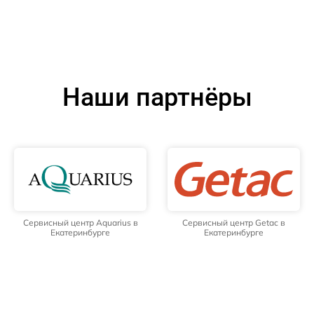
Наши партнёры
Сервисный центр Aquarius в
Сервисный центр Getac в
Екатеринбурге
Екатеринбурге