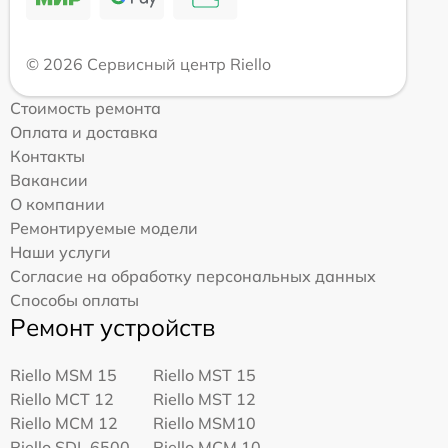
© 2026 Сервисный центр Riello
Стоимость ремонта
Оплата и доставка
Контакты
Вакансии
О компании
Ремонтируемые модели
Наши услуги
Согласие на обработку персональных данных
Способы оплаты
Ремонт устройств
Riello MSM 15
Riello MST 15
Riello MCT 12
Riello MST 12
Riello MCM 12
Riello MSM10
Riello SDL 6500
Riello MCM 10