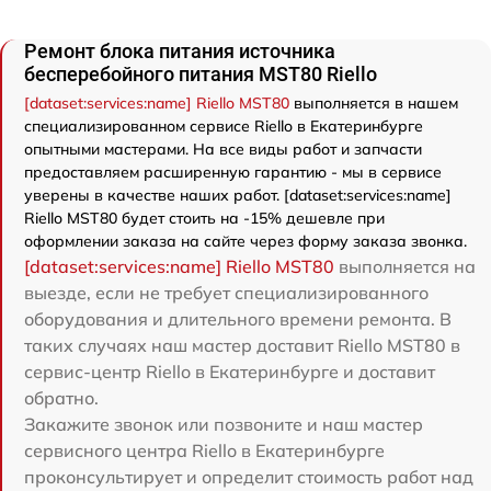
Ремонт блока питания источника
бесперебойного питания MST80 Riello
[dataset:services:name] Riello MST80
выполняется в нашем
специализированном сервисе Riello в Екатеринбурге
опытными мастерами. На все виды работ и запчасти
предоставляем расширенную гарантию - мы в сервисе
уверены в качестве наших работ. [dataset:services:name]
Riello MST80 будет стоить на -15% дешевле при
оформлении заказа на сайте через форму заказа звонка.
[dataset:services:name] Riello MST80
выполняется на
выезде, если не требует специализированного
оборудования и длительного времени ремонта. В
таких случаях наш мастер доставит Riello MST80 в
сервис-центр Riello в Екатеринбурге и доставит
обратно.
Закажите звонок или позвоните и наш мастер
сервисного центра Riello в Екатеринбурге
проконсультирует и определит стоимость работ над