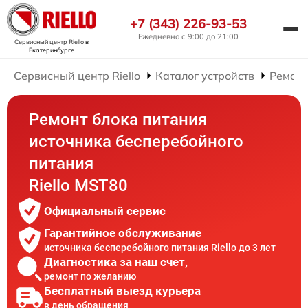
+7 (343) 226-93-53
Ежедневно с 9:00 до 21:00
Сервисный центр Riello
в
Екатеринбурге
Сервисный центр Riello
Каталог устройств
Ремонт
Ремонт блока питания
источника бесперебойного
питания
Riello MST80
Официальный сервис
Гарантийное обслуживание
источника бесперебойного питания Riello до 3 лет
Диагностика за наш счет,
ремонт по желанию
Бесплатный выезд курьера
в день обращения