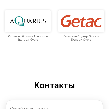
Сервисный центр Aquarius в
Сервисный центр Getac в
Екатеринбурге
Екатеринбурге
Контакты
Служба поддержки