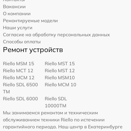
Вакансии
О компании
Ремонтируемые модели
Наши услуги
Согласие на обработку персональных данных
Способы оплаты
Ремонт устройств
Riello MSM 15
Riello MST 15
Riello MCT 12
Riello MST 12
Riello MCM 12
Riello MSM10
Riello SDL 6500
Riello MCM 10
TM
Riello SDL 6000
Riello SDL
10000TM
Мы занимаемся ремонтом и техническим
обслуживанием техники Riello по истечении
гарантийного периода. Наш центр в Екатеринбурге