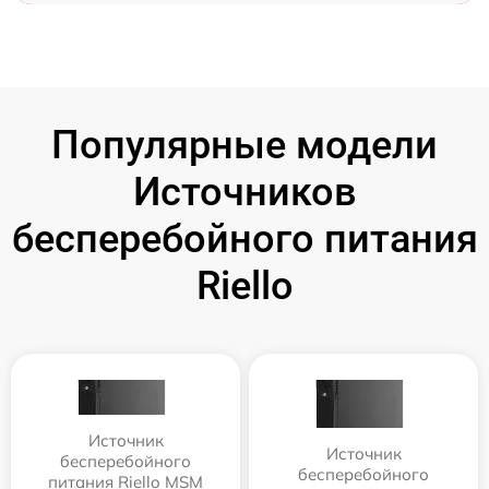
Популярные модели
Источников
бесперебойного питания
Riello
Источник
Источник
бесперебойного
бесперебойного
питания Riello MSM