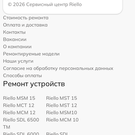
© 2026 Сервисный центр Riello
Стоимость ремонта
Оплата и доставка
Контакты
Вакансии
О компании
Ремонтируемые модели
Наши услуги
Согласие на обработку персональных данных
Способы оплаты
Ремонт устройств
Riello MSM 15
Riello MST 15
Riello MCT 12
Riello MST 12
Riello MCM 12
Riello MSM10
Riello SDL 6500
Riello MCM 10
TM
Riello SDL 6000
Riello SDL