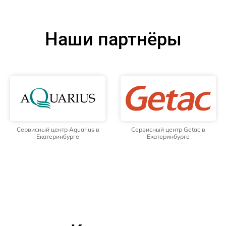
Наши партнёры
Сервисный центр Aquarius в
Сервисный центр Getac в
Екатеринбурге
Екатеринбурге