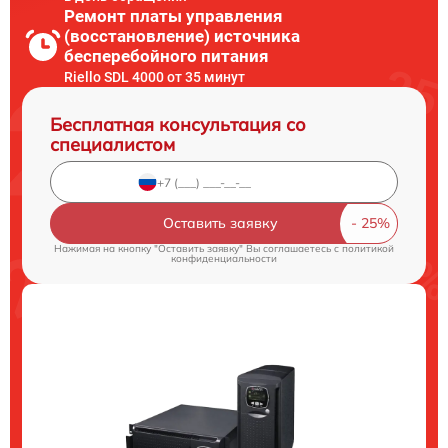
Ремонт платы управления
(восстановление) источника
бесперебойного питания
Riello SDL 4000 от 35 минут
Бесплатная консультация со
специалистом
Оставить заявку
Нажимая на кнопку "Оставить заявку" Вы соглашаетесь c
политикой
конфиденциальности