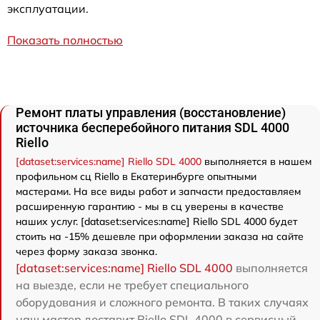
эксплуатации.
Показать полностью
Ремонт платы управления (восстановление)
источника бесперебойного питания SDL 4000
Riello
[dataset:services:name] Riello SDL 4000
выполняется в нашем
профильном сц Riello в Екатеринбурге опытными
мастерами. На все виды работ и запчасти предоставляем
расширенную гарантию - мы в сц уверены в качестве
наших услуг. [dataset:services:name] Riello SDL 4000 будет
стоить на -15% дешевле при оформлении заказа на сайте
через форму заказа звонка.
[dataset:services:name] Riello SDL 4000
выполняется
на выезде, если не требует специального
оборудования и сложного ремонта. В таких случаях
наш мастер доставит Riello SDL 4000 в сервисный