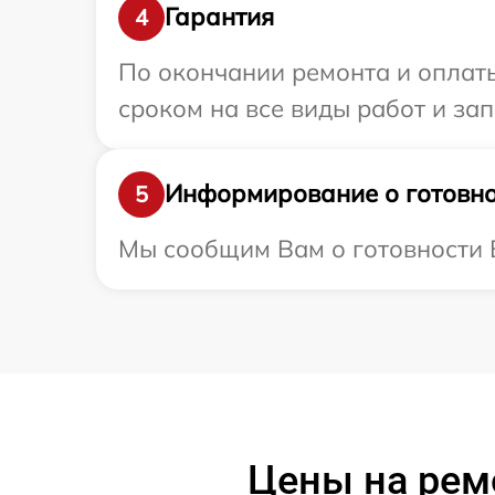
Гарантия
4
По окончании ремонта и оплаты
сроком на все виды работ и зап
Информирование о готовно
5
Мы сообщим Вам о готовности В
Цены на ремо