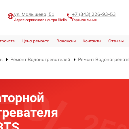
ул. Малышева, 51
+7 (343) 226-93-53
Адрес сервисного центра Riello
Горячая линия
тройств
Цена ремонта
Вакансии
Контакты
Отзывы
тв
Ремонт Водонагревателей
Ремонт Водонагреват
аторной
гревателя
 BTS