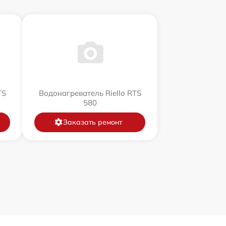
TS
Водонагреватель Riello RTS
580
Заказать ремонт