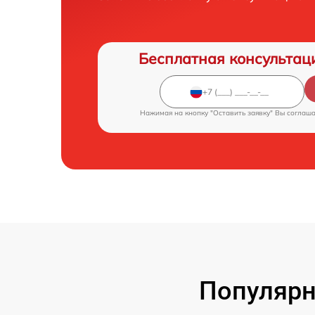
Бесплатная консультац
Нажимая на кнопку "Оставить заявку" Вы соглаш
Популярн