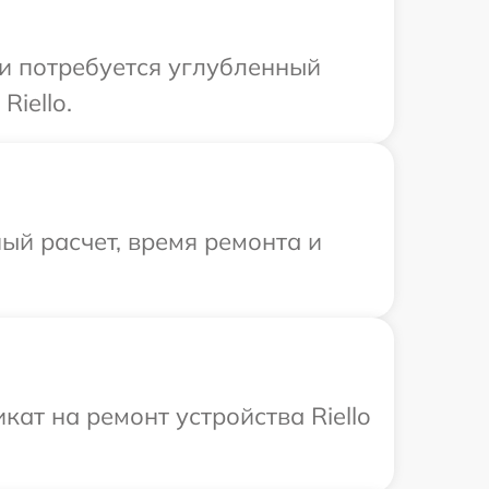
ли потребуется углубленный
iello.
ый расчет, время ремонта и
ат на ремонт устройства Riello