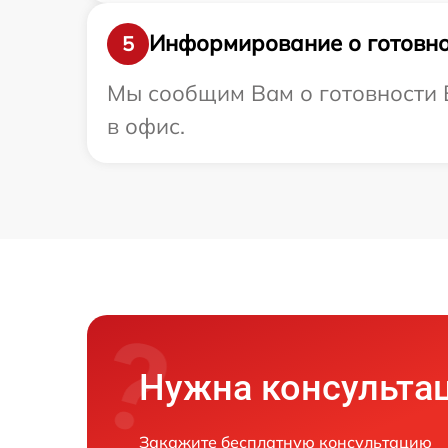
Информирование о готовно
5
Мы сообщим Вам о готовности В
в офис.
Нужна консульта
Закажите бесплатную консультацию