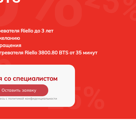
вателя Riello до 3 лет
 желанию
бращения
гревателя
Riello 3800.80 BTS от 35 минут
я со специалистом
Оставить заявку
есь c
политикой конфиденциальности