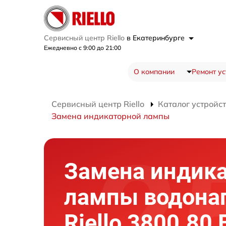
Сервисный центр Riello
в Екатеринбурге
Ежедневно с 9:00 до 21:00
О компании
Ремонт ус
Сервисный центр Riello
Каталог устройс
Замена индикаторной лампы
Замена индик
лампы водона
Riello 3800.80