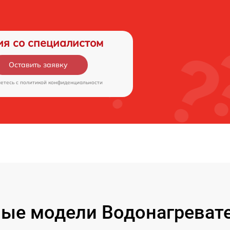
ия со специалистом
Оставить заявку
аетесь c
политикой конфиденциальности
ые модели Водонагревател