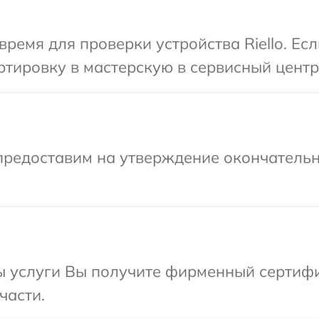
время для проверки устройства Riello. Ес
тировку в мастерскую в сервисный центр R
предоставим на утверждение окончательн
 услуги Вы получите фирменный сертифик
части.