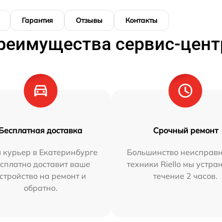
Гарантия
Отзывы
Контакты
реимущества сервис-цент
Бесплатная доставка
Срочный ремонт
 курьер в Екатеринбурге
Большинство неисправн
сплатно доставит ваше
техники Riello мы устра
стройство на ремонт и
течение 2 часов.
обратно.