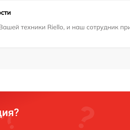
сти
ашей техники Riello, и наш сотрудник пр
ция?