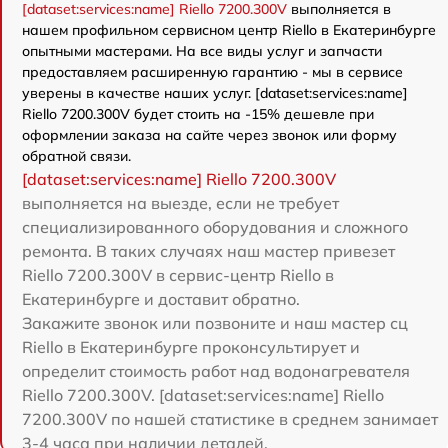
[dataset:services:name] Riello 7200.300V
выполняется в
нашем профильном сервисном центр Riello в Екатеринбурге
опытными мастерами. На все виды услуг и запчасти
предоставляем расширенную гарантию - мы в сервисе
уверены в качестве наших услуг. [dataset:services:name]
Riello 7200.300V будет стоить на -15% дешевле при
оформлении заказа на сайте через звонок или форму
обратной связи.
[dataset:services:name] Riello 7200.300V
выполняется на выезде, если не требует
специализированного оборудования и сложного
ремонта. В таких случаях наш мастер привезет
Riello 7200.300V в сервис-центр Riello в
Екатеринбурге и доставит обратно.
Закажите звонок или позвоните и наш мастер сц
Riello в Екатеринбурге проконсультирует и
определит стоимость работ над водонагревателя
Riello 7200.300V. [dataset:services:name] Riello
7200.300V по нашей статистике в среднем занимает
3-4 часа при наличии деталей.