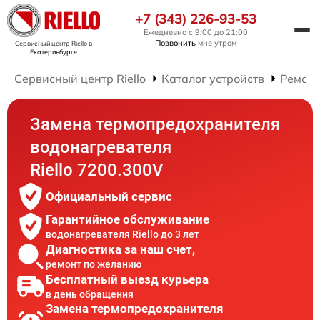
+7 (343) 226-93-53
Ежедневно с 9:00 до 21:00
Позвонить
мне утром
Сервисный центр Riello
в
Екатеринбурге
Сервисный центр Riello
Каталог устройств
Ремонт
Замена термопредохранителя
водонагревателя
Riello 7200.300V
Официальный сервис
Гарантийное обслуживание
водонагревателя Riello до 3 лет
Диагностика за наш счет,
ремонт по желанию
Бесплатный выезд курьера
в день обращения
Замена термопредохранителя