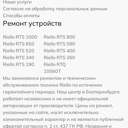
Наши услуги
Согласие на обработку персональных данных
Способы оплаты
Ремонт устройств
Riello RTS 1000
Riello RTS 800
Riello RTS 650
Riello RTS 580
Riello RTS 520
Riello RTS 400
Riello RTS 340
Riello RTS 260
Riello RTS 190
Riello RTQ
10560T
Мы занимаемся ремонтом и техническим
обслуживанием техники Riello по истечении
гарантийного периода. Наш центр в Екатеринбурге
работает независимо и не имеет официальной
авторизации от производителя. Цены на ремонт,
указанные на сайте, носят исключительно
ознакомительный характер и не являются публичной
офертой согласно п. 2 ст. 437 ГК РФ. Названия и