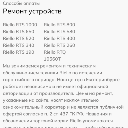
Способы оплаты
Ремонт устройств
Riello RTS 1000
Riello RTS 800
Riello RTS 650
Riello RTS 580
Riello RTS 520
Riello RTS 400
Riello RTS 340
Riello RTS 260
Riello RTS 190
Riello RTQ
10560T
Мы занимаемся ремонтом и техническим
обслуживанием техники Riello по истечении
гарантийного периода. Наш центр в Екатеринбурге
работает независимо и не имеет официальной
авторизации от производителя. Цены на ремонт,
указанные на сайте, носят исключительно
ознакомительный характер и не являются публичной
офертой согласно п. 2 ст. 437 ГК РФ. Названия и
обозначения торговой марки Riello упоминаются
только в информационных целях — чтобы обозначить