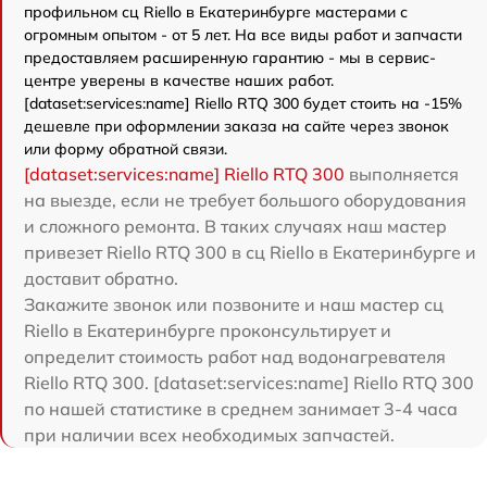
профильном сц Riello в Екатеринбурге мастерами с
огромным опытом - от 5 лет. На все виды работ и запчасти
предоставляем расширенную гарантию - мы в сервис-
центре уверены в качестве наших работ.
[dataset:services:name] Riello RTQ 300 будет стоить на -15%
дешевле при оформлении заказа на сайте через звонок
или форму обратной связи.
[dataset:services:name] Riello RTQ 300
выполняется
на выезде, если не требует большого оборудования
и сложного ремонта. В таких случаях наш мастер
привезет Riello RTQ 300 в сц Riello в Екатеринбурге и
доставит обратно.
Закажите звонок или позвоните и наш мастер сц
Riello в Екатеринбурге проконсультирует и
определит стоимость работ над водонагревателя
Riello RTQ 300. [dataset:services:name] Riello RTQ 300
по нашей статистике в среднем занимает 3-4 часа
при наличии всех необходимых запчастей.