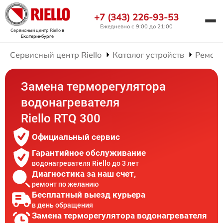
+7 (343) 226-93-53
Ежедневно с 9:00 до 21:00
Сервисный центр Riello
в
Екатеринбурге
Сервисный центр Riello
Каталог устройств
Ремонт
Замена терморегулятора
водонагревателя
Riello RTQ 300
Официальный сервис
Гарантийное обслуживание
водонагревателя Riello до 3 лет
Диагностика за наш счет,
ремонт по желанию
Бесплатный выезд курьера
в день обращения
Замена терморегулятора водонагревателя