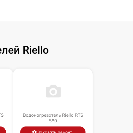
ей Riello
TS
Водонагреватель Riello RTS
580
Заказать ремонт