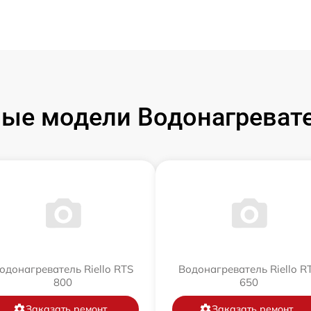
ые модели Водонагревател
одонагреватель Riello RTS
Водонагреватель Riello R
800
650
Заказать ремонт
Заказать ремонт