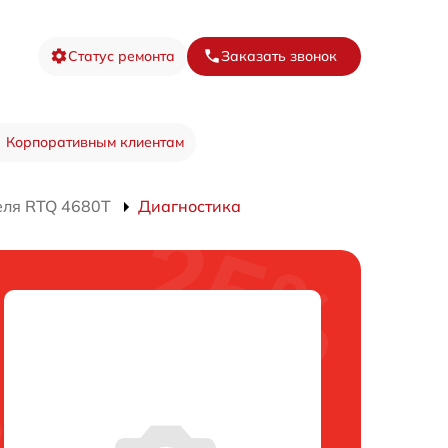
Статус ремонта
Заказать звонок
Корпоративным клиентам
еля RTQ 4680T
Диагностика