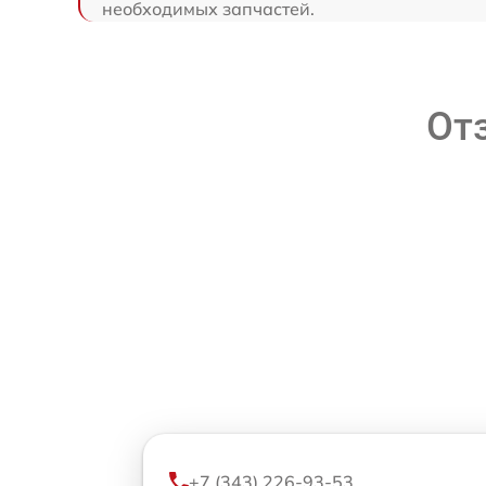
необходимых запчастей.
От
+7 (343) 226-93-53