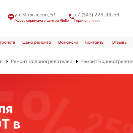
ул. Малышева, 51
+7 (343) 226-93-53
Адрес сервисного центра Riello
Горячая линия
тройств
Цена ремонта
Вакансии
Контакты
Отзывы
тв
Ремонт Водонагревателей
Ремонт Водонагреват
ля
0T в