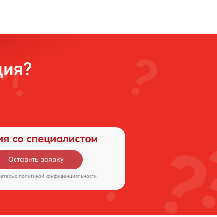
ция?
ия со специалистом
Оставить заявку
аетесь c
политикой конфиденциальности