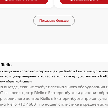
Показать больше
Riello
 специализированном сервис-центре Riello в Екатеринбурге опы
сном центр уверены в качестве наших услуг. диагностика Riell
му обратной связи.
а выезде, если не требует специального оборудования и
T в сервис-центр Riello в Екатеринбурге и доставит обра
 сервисного центра Riello в Екатеринбурге проконсульт
ика Riello RTQ 4680T по нашей статистике в среднем за