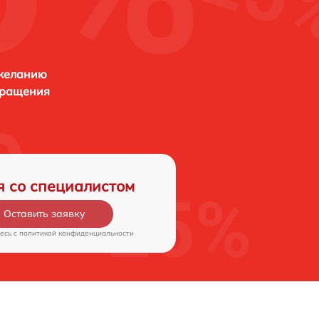
 желанию
бращения
я со специалистом
Оставить заявку
есь c
политикой конфиденциальности