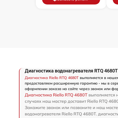
Диагностика водонагревателя RTQ 4680T 
Диагностика Riello RTQ 4680T
выполняется в нашем
предоставляем расширенную гарантию - мы в серви
оформлении заказа на сайте через звонок или фор
Диагностика Riello RTQ 4680T
выполняется н
случаях наш мастер доставит Riello RTQ 4680
Закажите звонок или позвоните и наш мастер
водонагревателя Riello RTQ 4680T. диагност