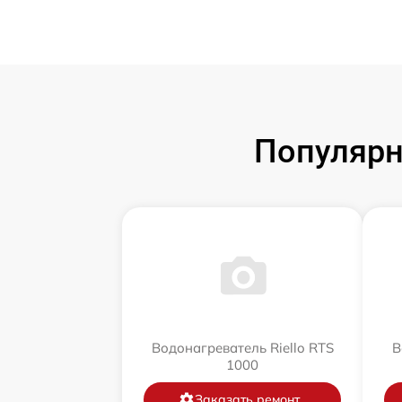
Популярн
Водонагреватель Riello RTS
В
1000
Заказать ремонт