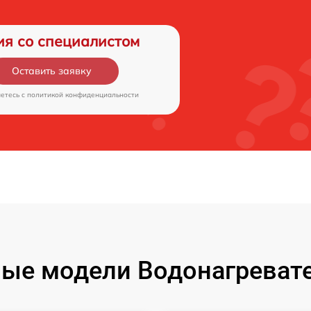
ия со специалистом
Оставить заявку
аетесь c
политикой конфиденциальности
ые модели Водонагревател