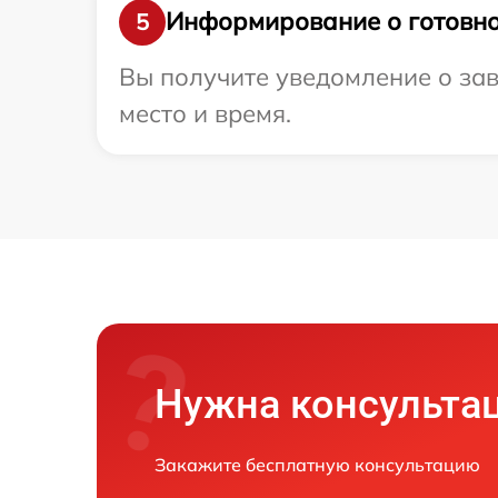
Информирование о готовно
5
Вы получите уведомление о зав
место и время.
Нужна консульта
Закажите бесплатную консультацию