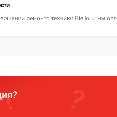
сти
ершении ремонта техники Riello, и мы ор
ция?