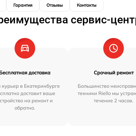
Гарантия
Отзывы
Контакты
реимущества сервис-цент
Бесплатная доставка
Срочный ремонт
 курьер в Екатеринбурге
Большинство неисправн
сплатно доставит ваше
техники Riello мы устра
стройство на ремонт и
течение 2 часов.
обратно.