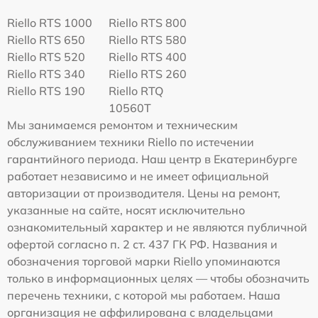
Riello RTS 1000
Riello RTS 800
Riello RTS 650
Riello RTS 580
Riello RTS 520
Riello RTS 400
Riello RTS 340
Riello RTS 260
Riello RTS 190
Riello RTQ
10560T
Мы занимаемся ремонтом и техническим
обслуживанием техники Riello по истечении
гарантийного периода. Наш центр в Екатеринбурге
работает независимо и не имеет официальной
авторизации от производителя. Цены на ремонт,
указанные на сайте, носят исключительно
ознакомительный характер и не являются публичной
офертой согласно п. 2 ст. 437 ГК РФ. Названия и
обозначения торговой марки Riello упоминаются
только в информационных целях — чтобы обозначить
перечень техники, с которой мы работаем. Наша
организация не аффилирована с владельцами