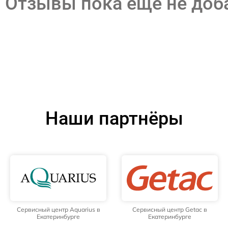
Отзывы пока еще не до
Наши партнёры
Сервисный центр Aquarius в
Сервисный центр Getac в
Екатеринбурге
Екатеринбурге