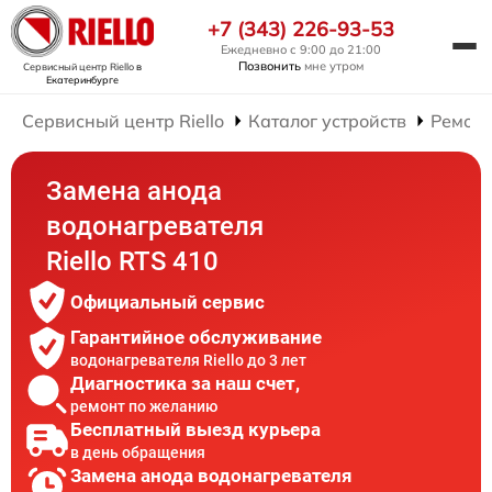
+7 (343) 226-93-53
Ежедневно с 9:00 до 21:00
Позвонить
мне утром
Сервисный центр Riello
в
Екатеринбурге
Сервисный центр Riello
Каталог устройств
Ремонт
Замена анода
водонагревателя
Riello RTS 410
Официальный сервис
Гарантийное обслуживание
водонагревателя Riello до 3 лет
Диагностика за наш счет,
ремонт по желанию
Бесплатный выезд курьера
в день обращения
Замена анода водонагревателя