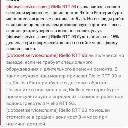
[dataset:services:name] Riello RTT 93
выполняется в нашем
специализированном сервис-центре Riello в Екатеринбурге
мастерами с огромным опытом - от 5 лет. На все виды работ
и запчасти предоставляем расширенную гарантию - мы в
сервис-центре уверены в качестве наших услуг.
[dataset:services:name] Riello RTT 93 будет стоить на -15%
дешевле при оформлении заказа на сайте через форму
заказа звонка.
[dataset:services:name] Riello RTT 93
выполняется на
выезде, если не требует специального
оборудования и длительного времени ремонта. В
таких случаях наш мастер привезет Riello RTT 93 в
сц Riello в Екатеринбурге и доставит обратно.
Позвоните и наш мастер сц Riello в Екатеринбурге
проконсультирует и определит стоимость работ над
водонагревателя Riello RTT 93.
[dataset:services:name] Riello RTT 93 по нашей
статистике в среднем занимает 3-4 часа при
наличии деталей.