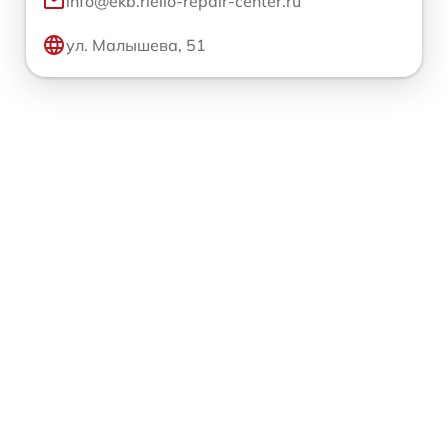
info@ekb.riello-repair-center.ru
ул. Малышева, 51