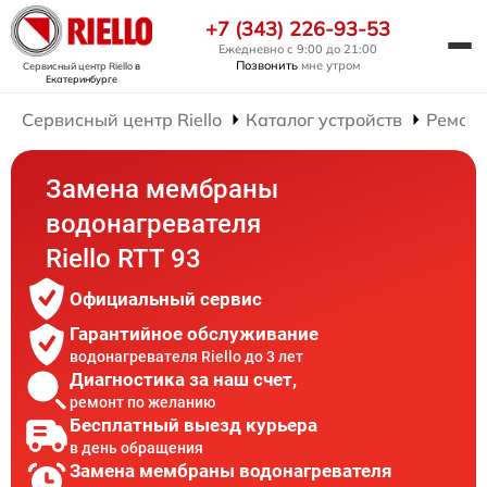
+7 (343) 226-93-53
Ежедневно с 9:00 до 21:00
Позвонить
мне утром
Сервисный центр Riello
в
Екатеринбурге
Сервисный центр Riello
Каталог устройств
Ремонт
Замена мембраны
водонагревателя
Riello RTT 93
Официальный сервис
Гарантийное обслуживание
водонагревателя Riello до 3 лет
Диагностика за наш счет,
ремонт по желанию
Бесплатный выезд курьера
в день обращения
Замена мембраны водонагревателя