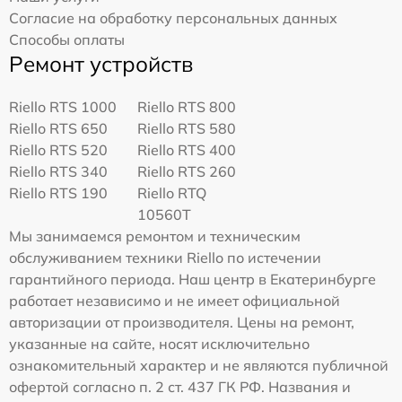
Согласие на обработку персональных данных
Способы оплаты
Ремонт устройств
Riello RTS 1000
Riello RTS 800
Riello RTS 650
Riello RTS 580
Riello RTS 520
Riello RTS 400
Riello RTS 340
Riello RTS 260
Riello RTS 190
Riello RTQ
10560T
Мы занимаемся ремонтом и техническим
обслуживанием техники Riello по истечении
гарантийного периода. Наш центр в Екатеринбурге
работает независимо и не имеет официальной
авторизации от производителя. Цены на ремонт,
указанные на сайте, носят исключительно
ознакомительный характер и не являются публичной
офертой согласно п. 2 ст. 437 ГК РФ. Названия и