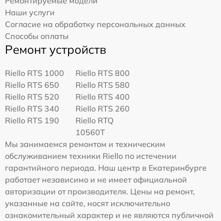
Ремонтируемые модели
Наши услуги
Согласие на обработку персональных данных
Способы оплаты
Ремонт устройств
Riello RTS 1000
Riello RTS 800
Riello RTS 650
Riello RTS 580
Riello RTS 520
Riello RTS 400
Riello RTS 340
Riello RTS 260
Riello RTS 190
Riello RTQ
10560T
Мы занимаемся ремонтом и техническим
обслуживанием техники Riello по истечении
гарантийного периода. Наш центр в Екатеринбурге
работает независимо и не имеет официальной
авторизации от производителя. Цены на ремонт,
указанные на сайте, носят исключительно
ознакомительный характер и не являются публичной